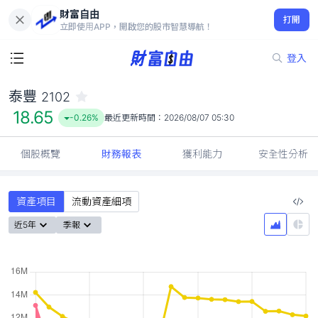
財富自由
泰豐 2102
打開
18.65
-0.26%
立即使用APP，開啟您的股市智慧導航！
登入
泰豐
2102
18.65
-0.26%
最近更新時間：
2026/08/07 05:30
個股概覽
財務報表
獲利能力
安全性分析
資產項目
流動資產細項
近5年
季報