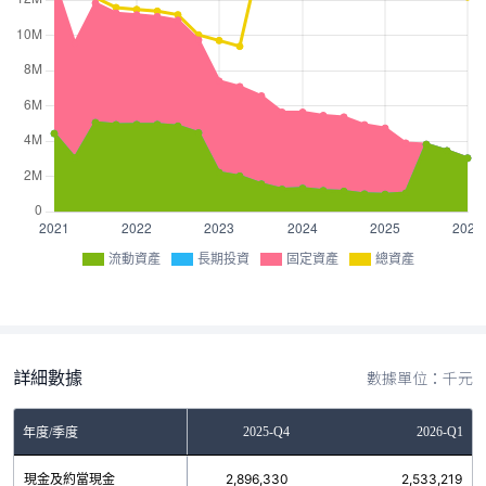
流動資產
長期投資
固定資產
總資產
詳細數據
數據單位：千元
2025-Q3
2025-Q4
2026-Q1
年度/季度
現金及約當現金
759,934
2,896,330
2,533,219