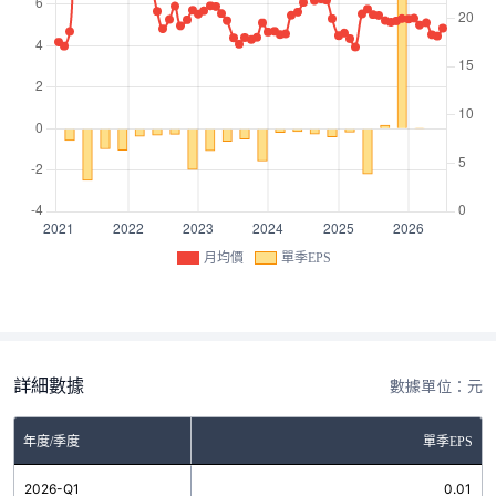
月均價
單季EPS
詳細數據
數據單位：元
年度/季度
單季EPS
2026-Q1
0.01