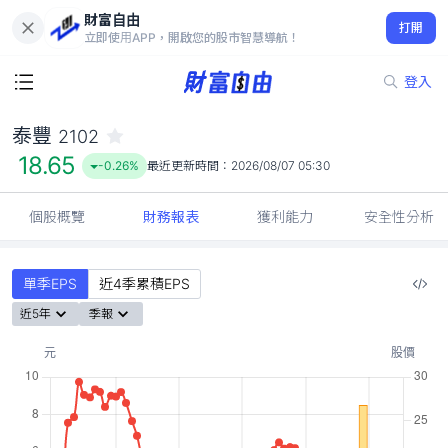
財富自由
泰豐 2102
打開
18.65
-0.26%
立即使用APP，開啟您的股市智慧導航！
登入
泰豐
2102
18.65
-0.26%
最近更新時間：
2026/08/07 05:30
個股概覽
財務報表
獲利能力
安全性分析
單季EPS
近4季累積EPS
近5年
季報