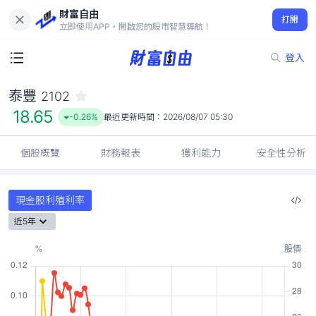
財富自由
泰豐 2102
打開
18.65
-0.26%
立即使用APP，開啟您的股市智慧導航！
登入
泰豐
2102
18.65
-0.26%
最近更新時間：
2026/08/07 05:30
個股概覽
財務報表
獲利能力
安全性分析
現金股利殖利率
近5年