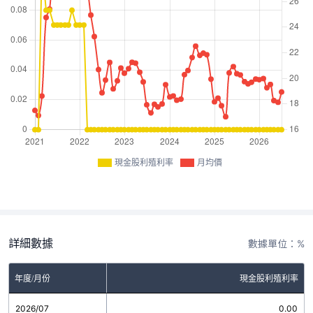
現金股利殖利率
月均價
詳細數據
數據單位：%
年度/月份
現金股利殖利率
2026/07
0.00