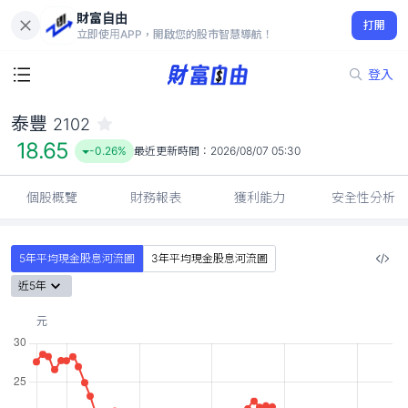
財富自由
泰豐 2102
打開
18.65
-0.26%
立即使用APP，開啟您的股市智慧導航！
登入
泰豐
2102
18.65
-0.26%
最近更新時間：
2026/08/07 05:30
個股概覽
財務報表
獲利能力
安全性分析
5年平均現金股息河流圖
3年平均現金股息河流圖
近5年