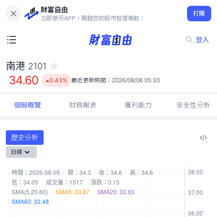
財富自由
南港 2101
打開
34.60
0.43%
立即使用APP，開啟您的股市智慧導航！
登入
南港
2101
34.60
0.43%
最近更新時間：
2026/08/06 05:30
個股概覽
財務報表
獲利能力
安全性分析
歷史分析
日線