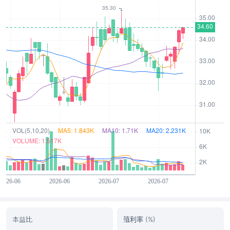
本益比
殖利率 (%)