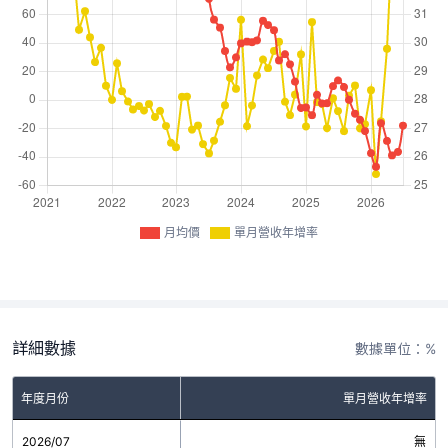
月均價
單月營收年增率
詳細數據
數據單位：%
年度月份
單月營收年增率
2026/07
無