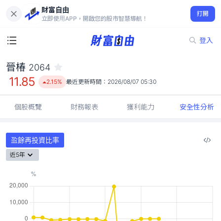
財富自由
晉椿 2064
打開
11.85
2.15%
立即使用APP，開啟您的股市智慧導航！
登入
晉椿
2064
11.85
2.15%
最近更新時間：
2026/08/07 05:30
個股概覽
財務報表
獲利能力
安全性分析
盈餘再投資比率
近5年