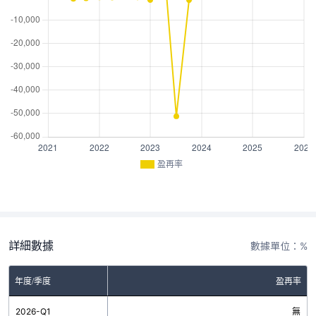
盈再率
詳細數據
數據單位：%
年度/季度
盈再率
2026-Q1
無