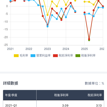
毛利率
營業利益率
稅前淨利率
稅後淨利率
詳細數據
數據單位：%
率
年度/季度
營業利益率
稅後淨利率
稅前淨利率
0
2021-Q1
3.57
3.09
3.13