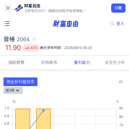
財富自由
晉椿 2064
打開
11.90
0.42%
立即使用APP，開啟您的股市智慧導航！
登入
晉椿
2064
11.90
0.42%
最近更新時間：
2026/08/10 05:30
個股概覽
財務報表
獲利能力
安全性分析
現金股利發放率
近5年