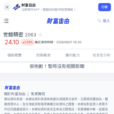
財富自由
世鎧精密 2063
打開
24.10
1.26%
立即使用APP，開啟您的股市智慧導航！
登入
世鎧精密
2063
24.10
1.26%
最近更新時間：
2026/08/07 05:30
個股概覽
財務報表
獲利能力
安全性分析
很抱歉！暫時沒有相關新聞
關於財富自由
免責聲明
|
網站資料來源：本網站資料來源係根據台灣證券交易所、公開資訊觀測站、櫃
檯買賣中心，及台灣經濟新報等機構分析資料之匯整，本網站對投資人買賣不
作任何建議或暗示。本網站資料係完全來自公開資訊，若遇傳輸中斷、延遲及