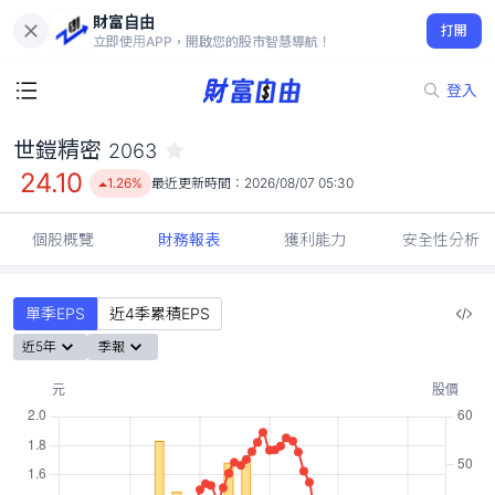
財富自由
世鎧精密 2063
打開
24.10
1.26%
立即使用APP，開啟您的股市智慧導航！
登入
世鎧精密
2063
24.10
1.26%
最近更新時間：
2026/08/07 05:30
個股概覽
財務報表
獲利能力
安全性分析
單季EPS
近4季累積EPS
近5年
季報