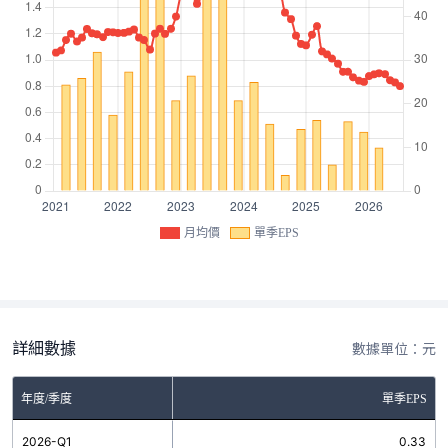
月均價
單季EPS
詳細數據
數據單位：元
年度/季度
單季EPS
2026-Q1
0.33