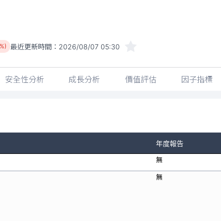
最近更新時間：
2026/08/07 05:30
6%)
安全性分析
成長分析
價值評估
因子指標
年度報告
無
無