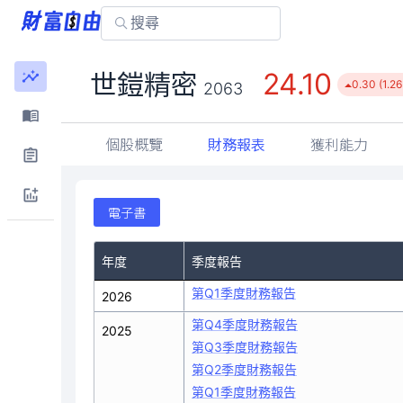
24.10
世鎧精密
0.30 (1.2
2063
個股概覽
財務報表
獲利能力
電子書
年度
季度報告
第Q1季度財務報告
2026
第Q4季度財務報告
2025
第Q3季度財務報告
第Q2季度財務報告
第Q1季度財務報告