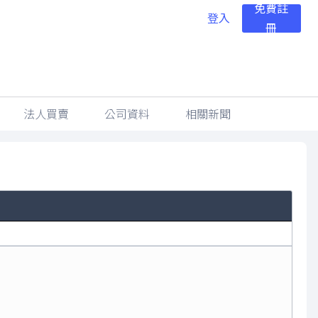
免費註
登入
冊
法人買賣
公司資料
相關新聞