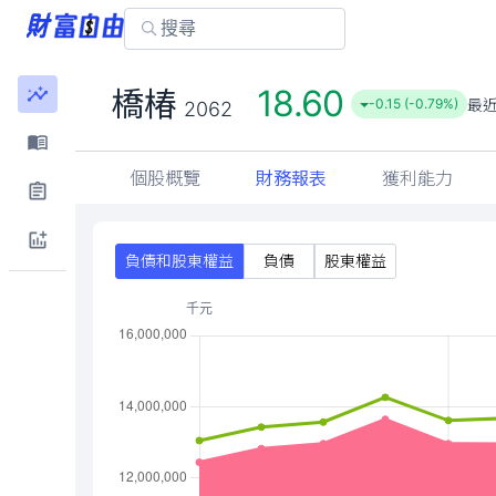
橋椿
2062
個股概覽
財務報表
獲利能力
負債和股東權益
負債
股東權益