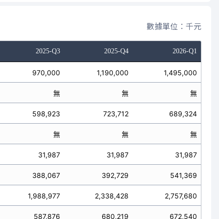
數據單位：千元
2025-Q3
2025-Q4
2026-Q1
970,000
1,190,000
1,495,000
無
無
無
598,923
723,712
689,324
無
無
無
31,987
31,987
31,987
388,067
392,729
541,369
1,988,977
2,338,428
2,757,680
587,876
680,219
672,540