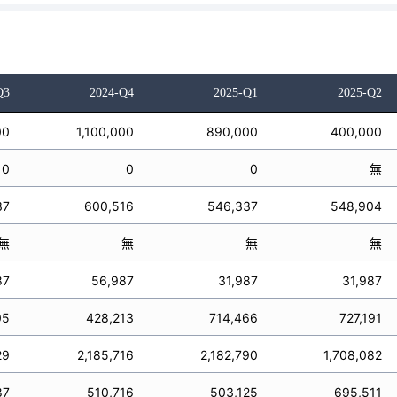
Q3
2024-Q4
2025-Q1
2025-Q2
00
1,100,000
890,000
400,000
0
0
0
無
37
600,516
546,337
548,904
無
無
無
無
87
56,987
31,987
31,987
05
428,213
714,466
727,191
29
2,185,716
2,182,790
1,708,082
87
510,716
503,125
695,511