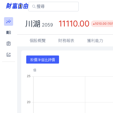
11110.00
川湖
1010.00 (10
2059
個股概覽
財務報表
獲利能力
股價淨值比評價