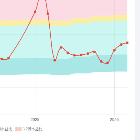
7倍本益比
3.7倍本益比