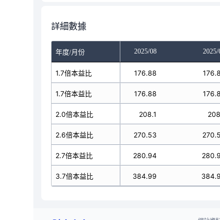
詳細數據
025/06
2025/07
2025/08
2025/
年度/月份
173.52
1.7倍本益比
176.88
176.88
176.
173.52
1.7倍本益比
176.88
176.88
176.
204.14
2.0倍本益比
208.1
208.1
208
65.38
2.6倍本益比
270.53
270.53
270.
75.59
2.7倍本益比
280.94
280.94
280.
377.66
3.7倍本益比
384.99
384.99
384.