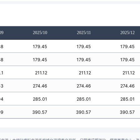
09
2025/10
2025/11
2025/12
88
179.45
179.45
179.45
88
179.45
179.45
179.45
.1
211.12
211.12
211.12
53
274.46
274.46
274.46
94
285.01
285.01
285.01
99
390.57
390.57
390.57