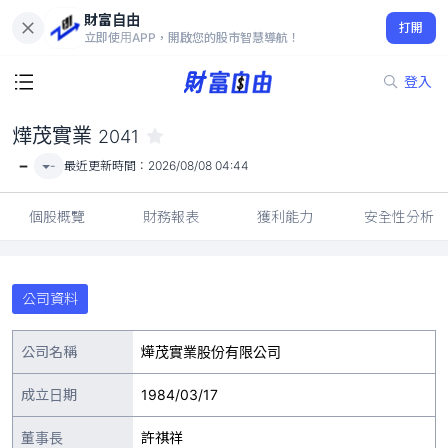
財富自由
燁茂實業 2041
打開
-
立即使用APP，開啟您的股市智慧導航！
登入
燁茂實業
2041
-
-
最近更新時間：
2026/08/08 04:44
個股概覽
財務報表
獲利能力
安全性分析
公司資料
公司名稱
燁茂實業股份有限公司
成立日期
1984/03/17
董事長
許祺祥