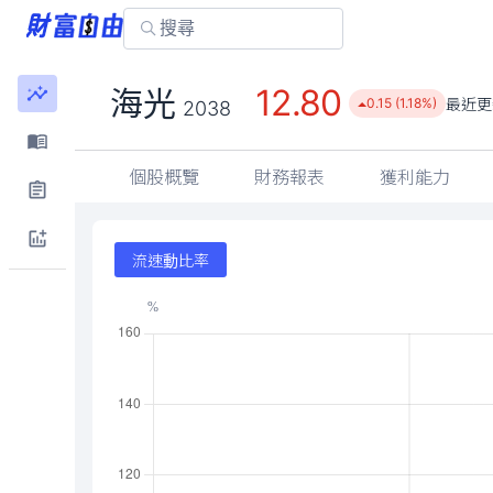
12.80
海光
最近更
0.15 (1.18%)
2038
個股概覽
財務報表
獲利能力
流速動比率