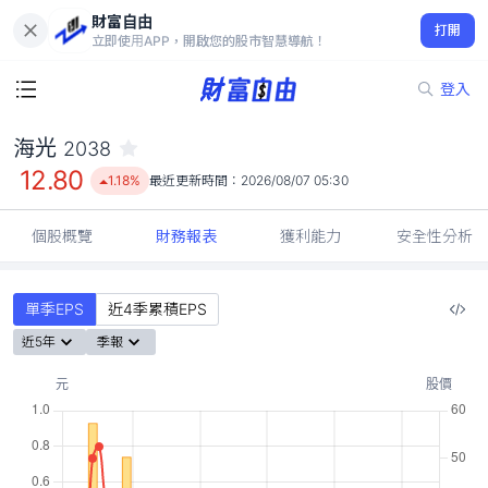
財富自由
海光 2038
打開
12.80
1.18%
立即使用APP，開啟您的股市智慧導航！
登入
海光
2038
12.80
1.18%
最近更新時間：
2026/08/07 05:30
個股概覽
財務報表
獲利能力
安全性分析
單季EPS
近4季累積EPS
近5年
季報