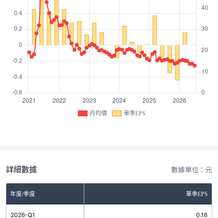
月均價
單季EPS
詳細數據
數據單位：元
年度/季度
單季EPS
2026-Q1
0.16