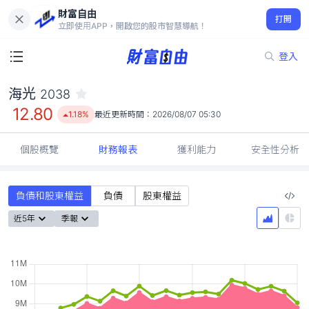
財富自由
海光 2038
打開
12.80
1.18%
立即使用APP，開啟您的股市智慧導航！
登入
海光
2038
12.80
1.18%
最近更新時間：
2026/08/07 05:30
個股概覽
財務報表
獲利能力
安全性分析
負債和股東權益
負債
股東權益
近5年
季報