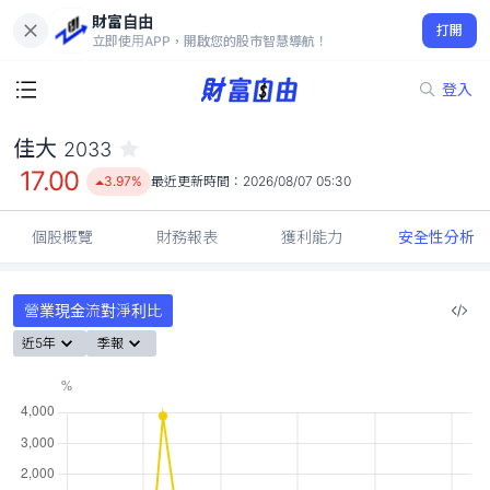
財富自由
佳大 2033
打開
17.00
3.97%
立即使用APP，開啟您的股市智慧導航！
登入
佳大
2033
17.00
3.97%
最近更新時間：
2026/08/07 05:30
個股概覽
財務報表
獲利能力
安全性分析
營業現金流對淨利比
近5年
季報