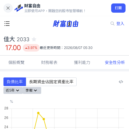
財富自由
佳大 2033
打開
17.00
3.97%
立即使用APP，開啟您的股市智慧導航！
登入
佳大
2033
17.00
3.97%
最近更新時間：
2026/08/07 05:30
個股概覽
財務報表
獲利能力
安全性分析
負債比率
長期資金佔固定資產比率
近5年
季報