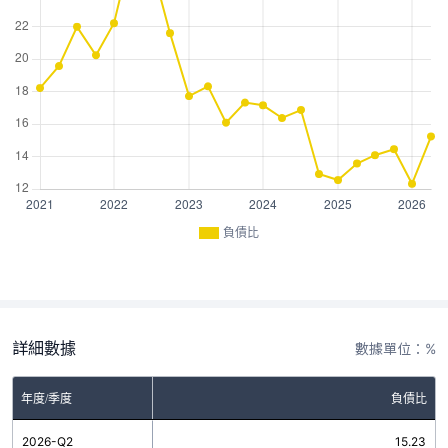
負債比
詳細數據
數據單位：%
年度/季度
負債比
2026-Q2
15.23