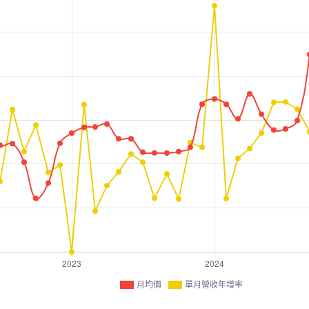
月均價
單月營收年增率