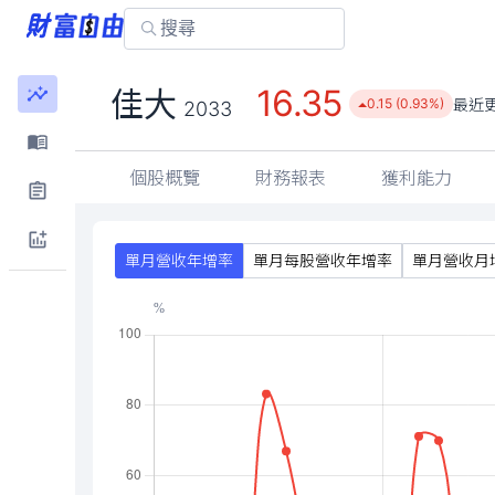
16.35
佳大
最近
0.15 (0.93%)
2033
個股概覽
財務報表
獲利能力
單月營收年增率
單月每股營收年增率
單月營收月