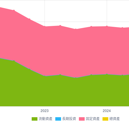
流動資產
長期投資
固定資產
總資產