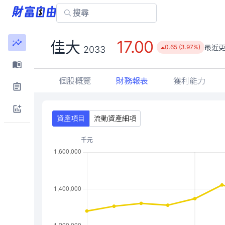
17.00
佳大
最近
0.65 (3.97%)
2033
個股概覽
財務報表
獲利能力
資產項目
流動資產細項