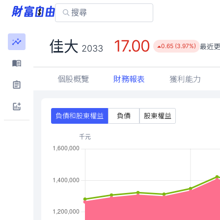
17.00
佳大
最近
0.65 (3.97%)
2033
個股概覽
財務報表
獲利能力
負債和股東權益
負債
股東權益