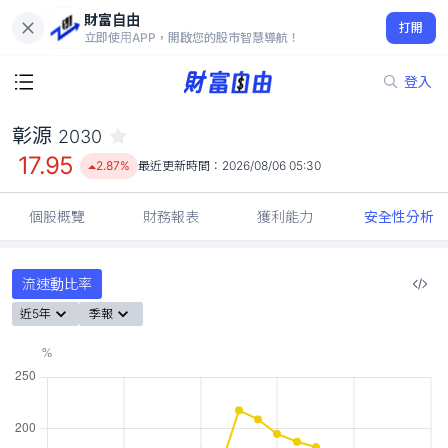
財富自由
彰源 2030
打開
17.95
2.87%
立即使用APP，開啟您的股市智慧導航！
登入
彰源
2030
17.95
2.87%
最近更新時間：
2026/08/06 05:30
個股概覽
財務報表
獲利能力
安全性分析
流速動比率
近5年
季報