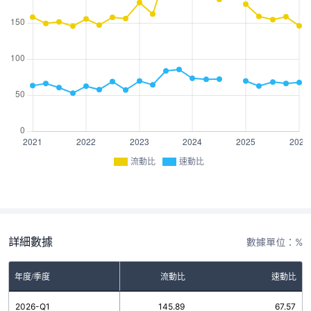
流動比
速動比
詳細數據
數據單位：%
年度/季度
流動比
速動比
2026-Q1
145.89
67.57