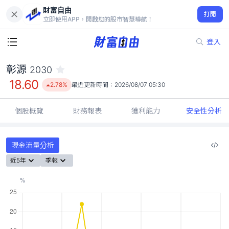
財富自由
彰源 2030
打開
18.60
2.78%
立即使用APP，開啟您的股市智慧導航！
登入
彰源
2030
18.60
2.78%
最近更新時間：
2026/08/07 05:30
個股概覽
財務報表
獲利能力
安全性分析
現金流量分析
近5年
季報