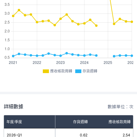
應收帳款周轉
存貨週轉
詳細數據
數據單位：次
年度/季度
存貨週轉
應收帳款周轉
2026-Q1
0.62
2.54