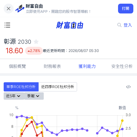
財富自由
彰源 2030
打開
18.60
2.78%
立即使用APP，開啟您的股市智慧導航！
登入
彰源
2030
18.60
2.78%
最近更新時間：
2026/08/07 05:30
個股概覽
財務報表
獲利能力
安全性分析
單季ROE杜邦分析
近四季ROE杜邦分析
近5年
季報