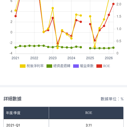
稅後淨利率
總資產週轉
權益乘數
ROE
詳細數據
數據單位：%
ROE
年度/季度
2021-Q1
3.11