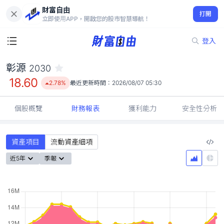
財富自由
彰源 2030
打開
18.60
2.78%
立即使用APP，開啟您的股市智慧導航！
登入
彰源
2030
18.60
2.78%
最近更新時間：
2026/08/07 05:30
個股概覽
財務報表
獲利能力
安全性分析
資產項目
流動資產細項
近5年
季報