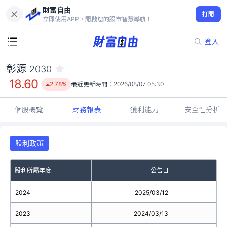
財富自由
彰源 2030
打開
18.60
2.78%
立即使用APP，開啟您的股市智慧導航！
登入
彰源
2030
18.60
2.78%
最近更新時間：
2026/08/07 05:30
個股概覽
財務報表
獲利能力
安全性分析
股利政策
股利所屬年度
公告日
2024
2025/03/12
2023
2024/03/13