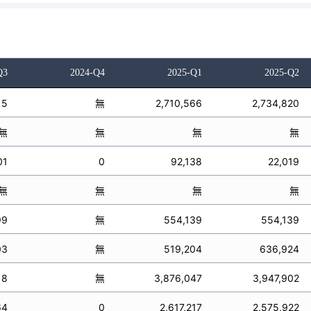
Q3
2024-Q4
2025-Q1
2025-Q2
15
無
2,710,566
2,734,820
無
無
無
無
01
0
92,138
22,019
無
無
無
無
99
無
554,139
554,139
03
無
519,204
636,924
18
無
3,876,047
3,947,902
64
0
2,617,217
2,575,922