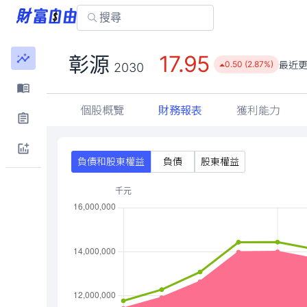
17.95
彰源
最近
0.50 (2.87%)
2030
個股概覽
財務報表
獲利能力
負債和股東權益
負債
股東權益