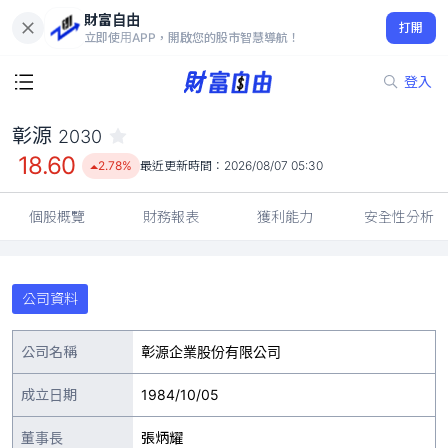
財富自由
彰源 2030
打開
18.60
2.78%
立即使用APP，開啟您的股市智慧導航！
登入
彰源
2030
18.60
2.78%
最近更新時間：
2026/08/07 05:30
個股概覽
財務報表
獲利能力
安全性分析
公司資料
公司名稱
彰源企業股份有限公司
成立日期
1984/10/05
董事長
張炳耀