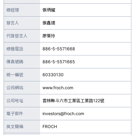
總經理
張炳耀
發言人
張鑫達
代理發言人
廖葵玲
總機電話
886-5-5571668
傳真號碼
886-5-5571665
統一編號
60330130
公司網站
www.froch.com
公司地址
雲林縣斗六市工業區工業路122號
電子郵件
investors@froch.com
英文簡稱
FROCH