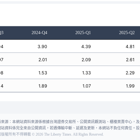
Q3
2024-Q4
2025-Q1
2025-Q2
94
3.90
4.39
4.81
97
2.01
2.09
2.61
08
1.53
1.33
2.29
14
1.89
1.07
1.99
料來源：本網站資料來源係根據台灣證券交易所、公開資訊觀測站、櫃檯買賣中心，及
網站資料係完全來自公開資訊，若遇傳輸中斷、延遲及更新，本網站不負任何責任。投
報版權所有不得轉載
©
2026
The Liberty Times. All Rights Reserved.