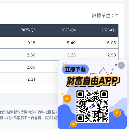
數據單位：%
2025-Q3
2025-Q4
2026-Q1
0.18
5.49
5.05
-2.30
3.23
2.93
-2.89
3.06
2.56
-2.31
2.69
2.06
台灣經濟新報等機構分析資料之匯整，本網站對投資人買賣不作任何建議或暗
資人對交易盈虧須自負全責，投資前請謹慎評估風險。