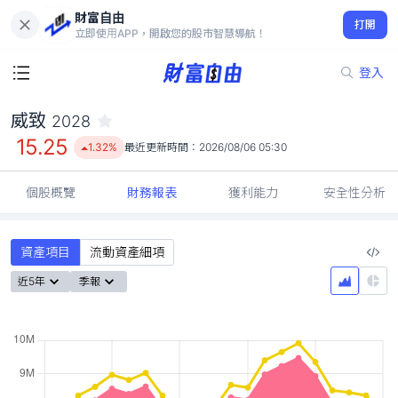
財富自由
威致 2028
打開
15.25
1.32%
立即使用APP，開啟您的股市智慧導航！
登入
威致
2028
15.25
1.32%
最近更新時間：
2026/08/06 05:30
個股概覽
財務報表
獲利能力
安全性分析
資產項目
流動資產細項
近5年
季報