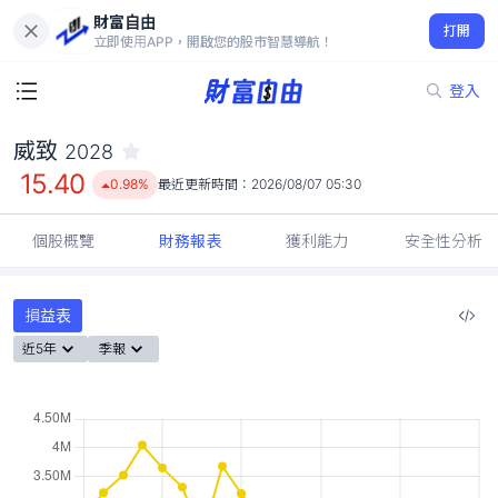
財富自由
威致 2028
打開
15.40
0.98%
立即使用APP，開啟您的股市智慧導航！
登入
威致
2028
15.40
0.98%
最近更新時間：
2026/08/07 05:30
個股概覽
財務報表
獲利能力
安全性分析
損益表
近5年
季報