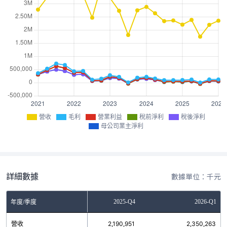
營收
毛利
營業利益
稅前淨利
稅後淨利
母公司業主淨利
詳細數據
數據單位：千元
2025-Q3
2025-Q4
2026-Q1
年度/季度
營收
1,744,325
2,190,951
2,350,263