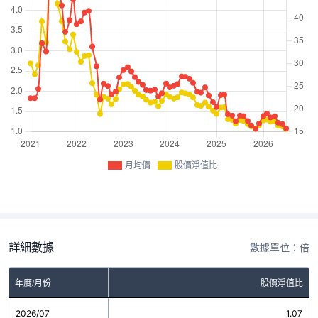
月均價
股價淨值比
詳細數據
數據單位：倍
年度/月份
股價淨值比
2026/07
1.07