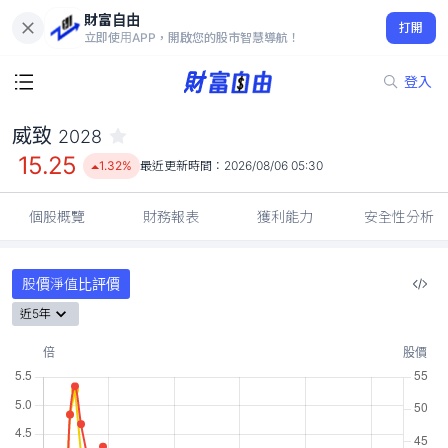
財富自由
威致 2028
打開
15.25
1.32%
立即使用APP，開啟您的股市智慧導航！
登入
威致
2028
15.25
1.32%
最近更新時間：
2026/08/06 05:30
個股概覽
財務報表
獲利能力
安全性分析
股價淨值比評價
近5年