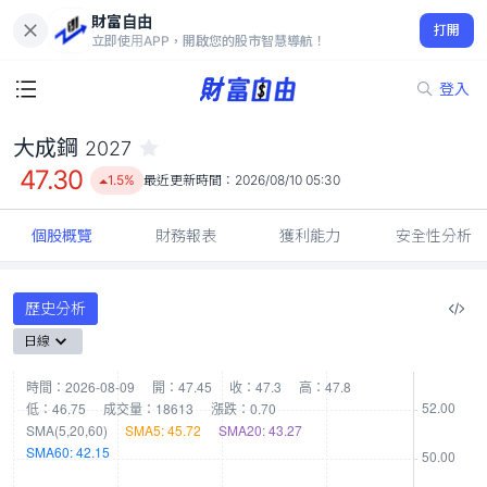
財富自由
大成鋼 2027
打開
47.30
1.5%
立即使用APP，開啟您的股市智慧導航！
登入
大成鋼
2027
47.30
1.5%
最近更新時間：
2026/08/10 05:30
個股概覽
財務報表
獲利能力
安全性分析
歷史分析
日線