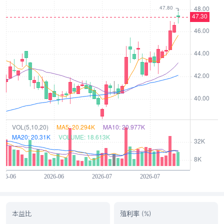
本益比
殖利率 (%)