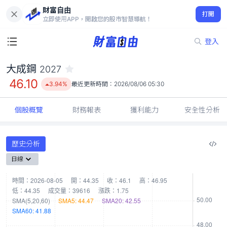
財富自由
大成鋼 2027
打開
46.10
3.94%
立即使用APP，開啟您的股市智慧導航！
登入
大成鋼
2027
46.10
3.94%
最近更新時間：
2026/08/06 05:30
個股概覽
財務報表
獲利能力
安全性分析
歷史分析
日線