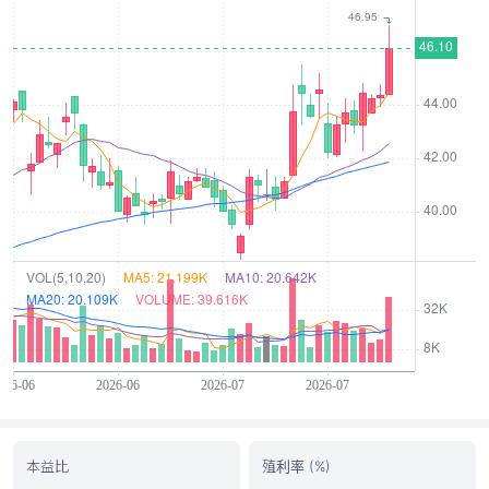
本益比
殖利率 (%)