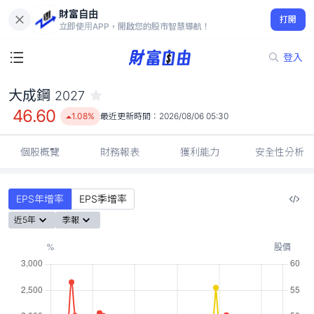
財富自由
大成鋼 2027
打開
46.60
1.08%
立即使用APP，開啟您的股市智慧導航！
登入
大成鋼
2027
46.60
1.08%
最近更新時間：
2026/08/06 05:30
個股概覽
財務報表
獲利能力
安全性分析
EPS年增率
EPS季增率
近5年
季報