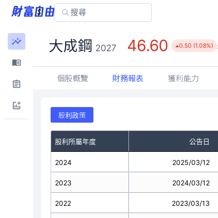
46.60
大成鋼
0.50 (1.08%)
2027
個股概覽
財務報表
獲利能力
股利政策
股利所屬年度
公告日
2024
2025/03/12
2023
2024/03/12
2022
2023/03/13