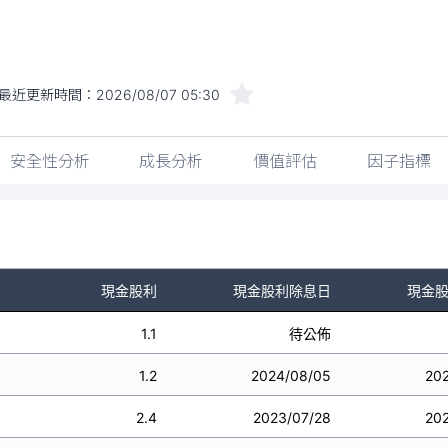
最近更新時間：
2026/08/07 05:30
安全性分析
成長分析
價值評估
因子指標
現金股利
現金股利除息日
現金
1.1
待公佈
1.2
2024/08/05
20
2.4
2023/07/28
20