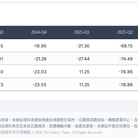
Q3
2024-Q4
2025-Q1
2025-Q2
65
-16.90
-21.30
-68.15
01
-21.29
-27.44
-74.49
80
-23.03
11.25
-78.86
73
-23.55
11.25
-78.86
料來源：本網站資料來源係根據台灣證券交易所、公開資訊觀測站、櫃檯買賣中心，及
網站資料係完全來自公開資訊，若遇傳輸中斷、延遲及更新，本網站不負任何責任。投
報版權所有不得轉載
©
2026
The Liberty Times. All Rights Reserved.