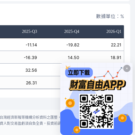
數據單位：%
2025-Q3
2025-Q4
2026-Q1
-11.14
-19.82
22.21
-16.39
14.50
18.91
32.56
16.43
21.46
26.31
16.41
21.46
台灣經濟新報等機構分析資料之匯整，本網站對投資人買賣不作任何建議或暗
資人對交易盈虧須自負全責，投資前請謹慎評估風險。