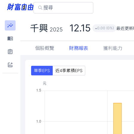
12.15
千興
最近更新
0.00 (0%)
2025
個股概覽
財務報表
獲利能力
單季EPS
近4季累積EPS