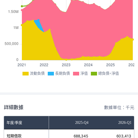
流動負債
長期負債
淨值
總負債+淨值
詳細數據
數據單位：千元
Q2
2025-Q3
2025-Q4
2026-Q1
年度/季度
6
短期借款
601,251
688,345
603,413