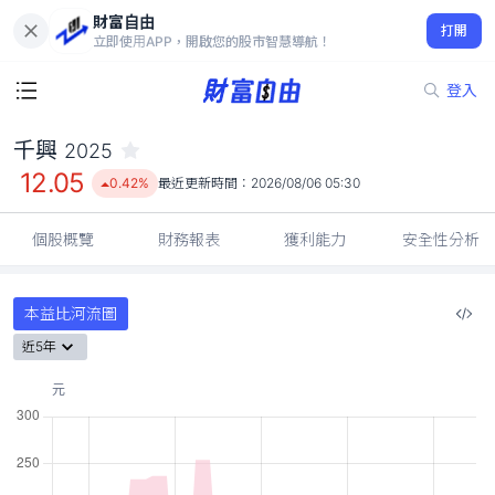
財富自由
千興 2025
打開
12.05
0.42%
立即使用APP，開啟您的股市智慧導航！
登入
千興
2025
12.05
0.42%
最近更新時間：
2026/08/06 05:30
個股概覽
財務報表
獲利能力
安全性分析
本益比河流圖
近5年