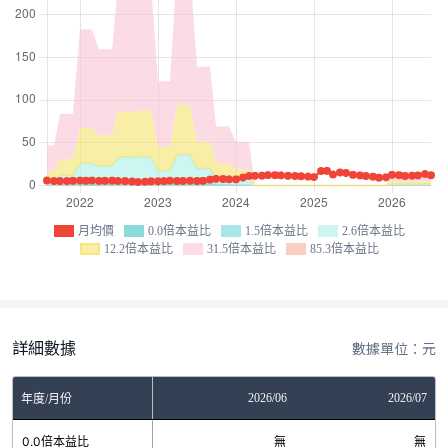
月均價
0.0倍本益比
1.5倍本益比
2.6倍本益比
12.2倍本益比
31.5倍本益比
85.3倍本益比
詳細數據
數據單位：元
04
2026/05
2026/06
2026/07
年度/月份
無
0.0倍本益比
無
無
無