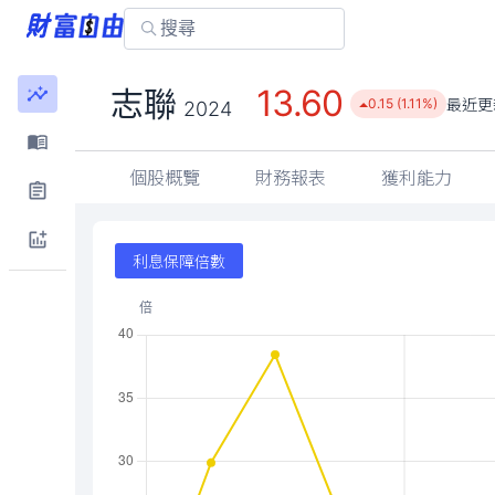
13.60
志聯
最近更
0.15 (1.11%)
2024
個股概覽
財務報表
獲利能力
利息保障倍數