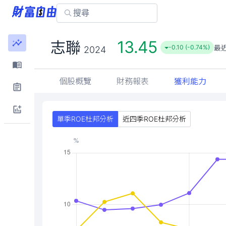
13.45
志聯
最
-0.10 (-0.74%)
2024
個股概覽
財務報表
獲利能力
單季ROE杜邦分析
近四季ROE杜邦分析