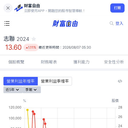
財富自由
志聯 2024
打開
13.60
1.11%
立即使用APP，開啟您的股市智慧導航！
登入
志聯
2024
13.60
1.11%
最近更新時間：
2026/08/07 05:30
個股概覽
財務報表
獲利能力
安全性分析
營業利益年增率
營業利益季增率
近5年
季報