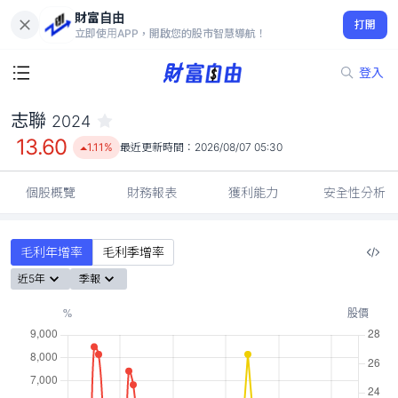
財富自由
志聯 2024
打開
13.60
1.11%
立即使用APP，開啟您的股市智慧導航！
登入
志聯
2024
13.60
1.11%
最近更新時間：
2026/08/07 05:30
個股概覽
財務報表
獲利能力
安全性分析
毛利年增率
毛利季增率
近5年
季報