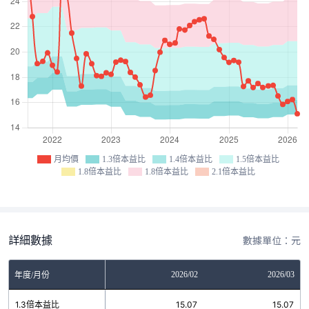
月均價
1.3倍本益比
1.4倍本益比
1.5倍本益比
1.8倍本益比
1.8倍本益比
2.1倍本益比
詳細數據
數據單位：元
12
2026/01
2026/02
2026/03
年度/月份
6
1.3倍本益比
15.07
15.07
15.07