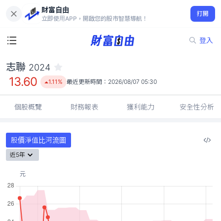
財富自由
志聯 2024
打開
13.60
1.11%
立即使用APP，開啟您的股市智慧導航！
登入
志聯
2024
13.60
1.11%
最近更新時間：
2026/08/07 05:30
個股概覽
財務報表
獲利能力
安全性分析
股價淨值比河流圖
近5年