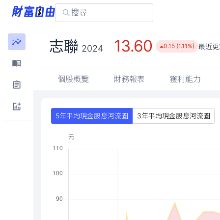
13.60
志聯
最近更
0.15 (1.11%)
2024
個股概覽
財務報表
獲利能力
5年平均現金股息河流圖
3年平均現金股息河流圖