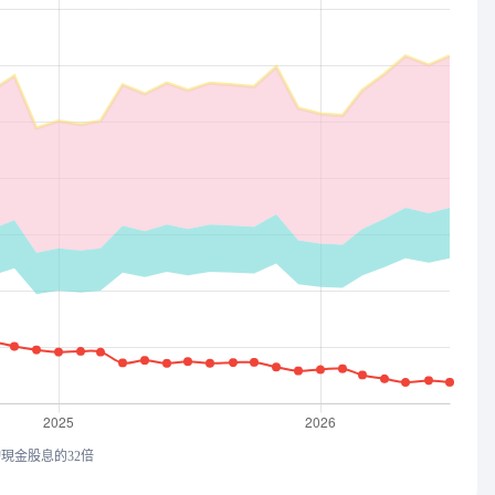
均現金股息的32倍